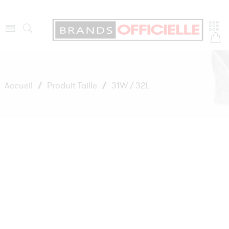
Accueil
/
Produit Taille
/
31W / 32L