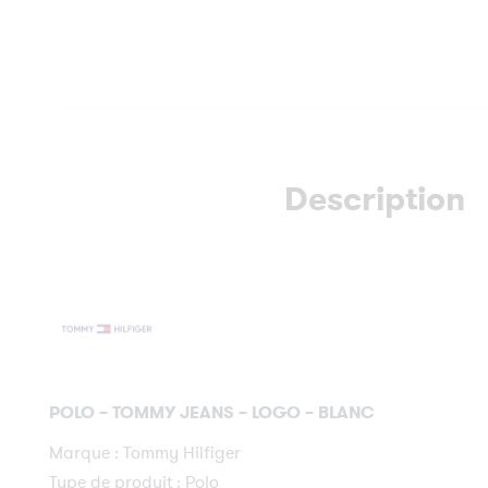
Description
POLO – TOMMY JEANS – LOGO – BLANC
Marque : Tommy Hilfiger
Type de produit : Polo