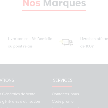
Nos
Marques
Livraison en 48H Domicile
Livraison offerte
ou point relais
de 100€
ATIONS
SERVICES
s Générales de Vente
Contactez-nous
 générales d'utilisation
Code promo