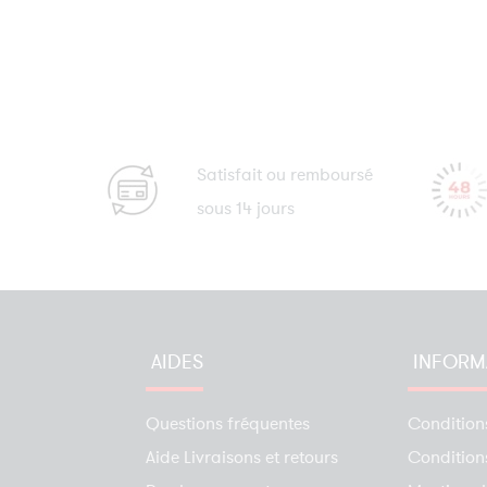
Satisfait ou remboursé
sous 14 jours
AIDES
INFORM
Questions fréquentes
Condition
Aide Livraisons et retours
Conditions