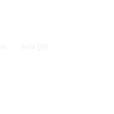
es
Avis (0)