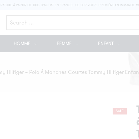
ITE À PARTIR DE 100€ D'ACHAT EN FRANCE!
-10€ SUR VOTRE PREMIÈRE COMMANDE AVEC
Search here
HOMME
FEMME
ENFANT
y Hilfiger – Polo À Manches Courtes Tommy Hilfiger Enfan
SALE