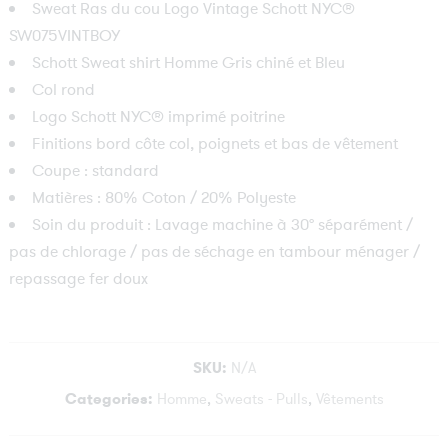
Sweat Ras du cou Logo Vintage Schott NYC®
SW075VINTBOY
Schott Sweat shirt Homme Gris chiné et Bleu
Col rond
Logo Schott NYC® imprimé poitrine
Finitions bord côte col, poignets et bas de vêtement
Coupe : standard
Matières : 80% Coton / 20% Polyeste
Soin du produit : Lavage machine à 30° séparément /
pas de chlorage / pas de séchage en tambour ménager /
repassage fer doux
SKU:
N/A
Categories:
Homme
,
Sweats - Pulls
,
Vêtements