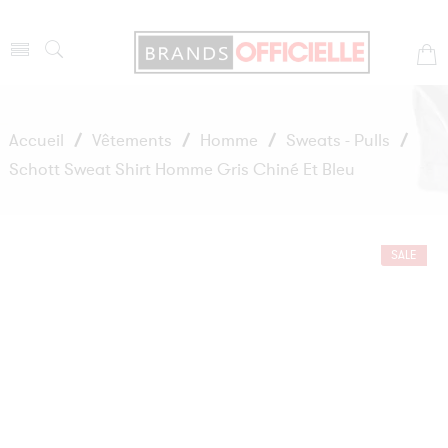
Accueil
/
Vêtements
/
Homme
/
Sweats - Pulls
/
Schott Sweat Shirt Homme Gris Chiné Et Bleu
SALE