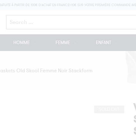
TE À PARTIR DE 100€ D'ACHAT EN FRANCE!
-10€ SUR VOTRE PREMIÈRE COMMANDE AVEC 
Search here
HOMME
FEMME
ENFANT
Baskets Old Skool Femme Noir Stackform
SOLD OUT