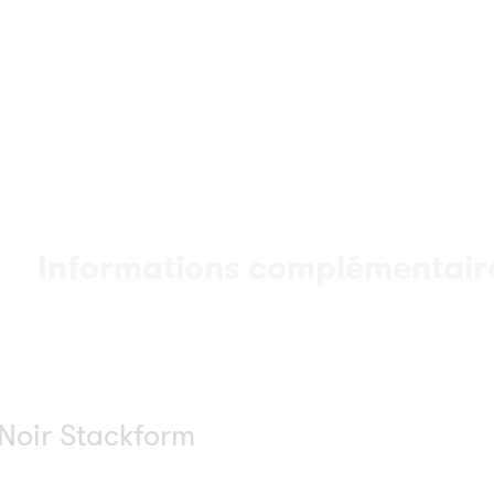
Informations complémentair
Noir Stackform