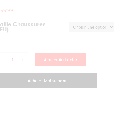
€
99.99
Taille Chaussures
(EU)
Ajouter Au Panier
Acheter Maintenant