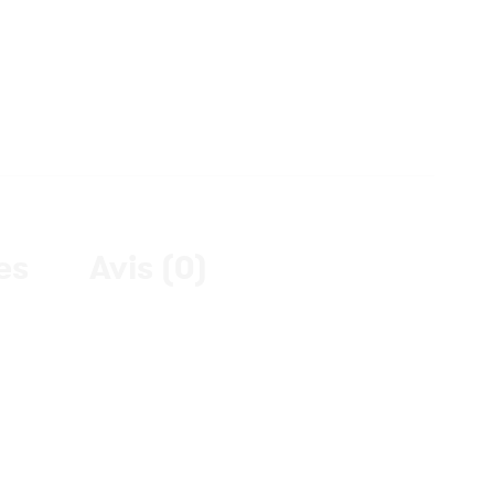
es
Avis (0)