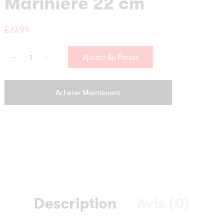
Marinière 22 cm
€
19.99
Ajouter Au Panier
Acheter Maintenant
Description
Avis (0)