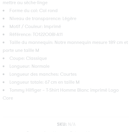
mettre au sèche-linge
Forme du col: Col rond
Niveau de transparence: Légère
Motif / Couleur: Imprimé
Référence: TO122O08I-A11
Taille du mannequin: Notre mannequin mesure 189 cm et
porte une taille M
Coupe: Classique
Longueur: Normale
Longueur des manches: Courtes
Longueur totale: 67 cm en taille M
Tommy Hilfiger
– T-Shirt Homme Blanc imprimé Logo
Core
SKU:
N/A