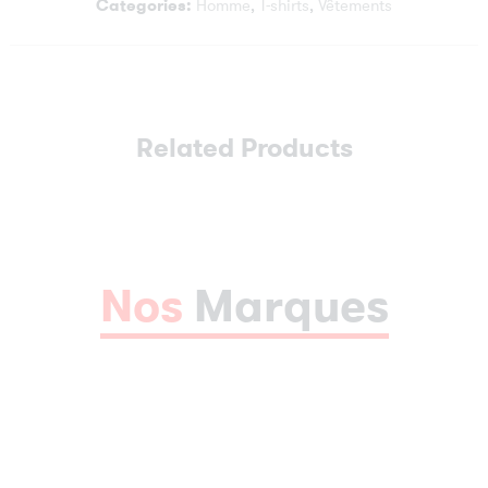
Categories:
Homme
,
T-shirts
,
Vêtements
Related Products
Nos
Marques