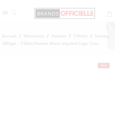
Accueil
/
Vêtements
/
Homme
/
T-Shirts
/
Tommy
Hilfiger – T-Shirt Homme Blanc Imprimé Logo Core
SALE