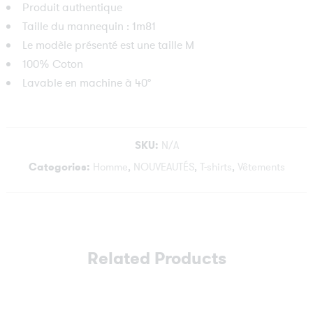
Produit authentique
Taille du mannequin : 1m81
Le modèle présenté est une taille M
100% Coton
Lavable en machine à 40°
SKU:
N/A
Categories:
Homme
,
NOUVEAUTÉS
,
T-shirts
,
Vêtements
Related Products