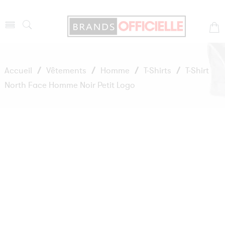
Accueil
/
Vêtements
/
Homme
/
T-Shirts
/
T-Shirt
North Face Homme Noir Petit Logo