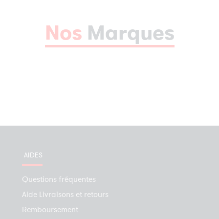
Nos
Marques
AIDES
Questions fréquentes
Aide Livraisons et retours
Remboursement