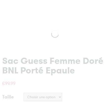
Sac Guess Femme Doré
BNL Porté Epaule
€
99.99
Taille