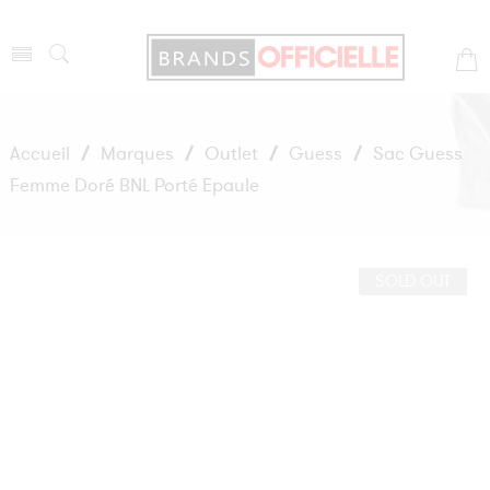
Accueil
/
Marques
/
Outlet
/
Guess
/
Sac Guess
Femme Doré BNL Porté Epaule
SOLD OUT