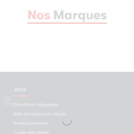
Nos
Marques
AIDES
Sidebar
Questions fréquentes
Aide Livraisons et retours
Remboursement
Guide des tailles