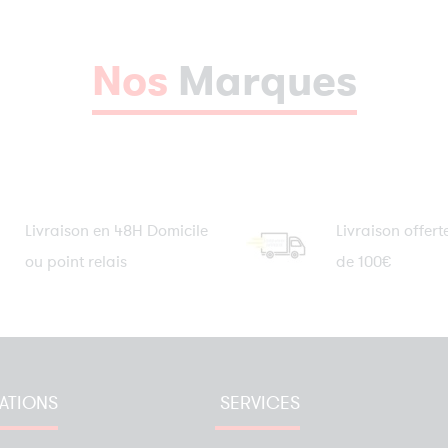
Nos
Marques
Livraison en 48H Domicile
Livraison offert
ou point relais
de 100€
ATIONS
SERVICES