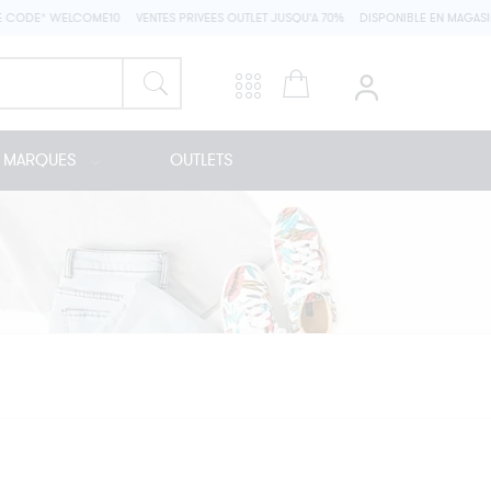
 CODE* WELCOME10
VENTES PRIVEES OUTLET JUSQU'A 70%
DISPONIBLE EN MAGASIN
MARQUES
OUTLETS