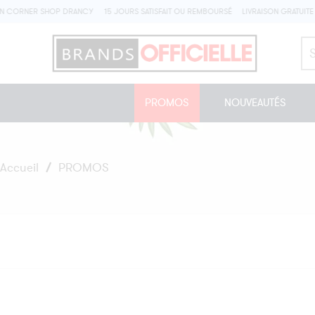
 CORNER SHOP DRANCY
15 JOURS SATISFAIT OU REMBOURSÉ
LIVRAISON GRATUITE À 
Se
he
PROMOS
NOUVEAUTÉS
Accueil
/
PROMOS