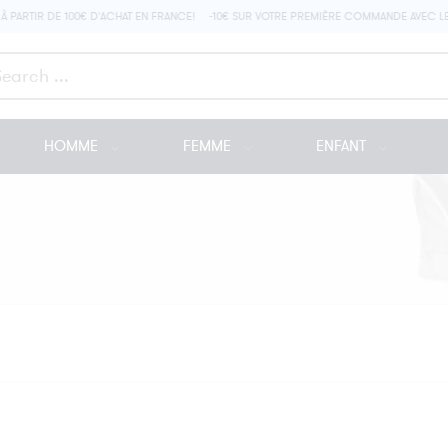
PARTIR DE 100€ D'ACHAT EN FRANCE!
-10€ SUR VOTRE PREMIÈRE COMMANDE AVEC LE
arch
re
HOMME
FEMME
ENFANT