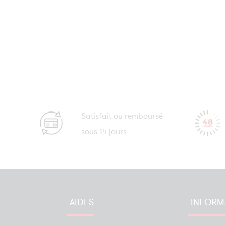
Satisfait ou remboursé
sous 14 jours
AIDES
INFORM